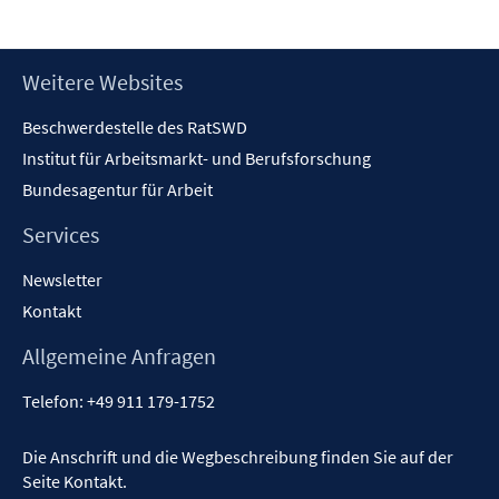
Footer
Weitere Websites
Inhalt
Beschwerdestelle des RatSWD
Institut für Arbeitsmarkt- und Berufsforschung
Bundesagentur für Arbeit
Services
Newsletter
Kontakt
Allgemeine Anfragen
Telefon:
+49 911 179-1752
Die Anschrift und die Wegbeschreibung finden Sie auf der
Seite
Kontakt
.