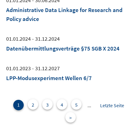
01.01.2024 - 30.06.2024
Administrative Data Linkage for Research and
Policy advice
01.01.2024 - 31.12.2024
Datenübermittlungsverträge §75 SGB X 2024
01.01.2023 - 31.12.2027
LPP-Modusexperiment Wellen 6/7
1
2
3
4
5
...
Letzte Seite
>