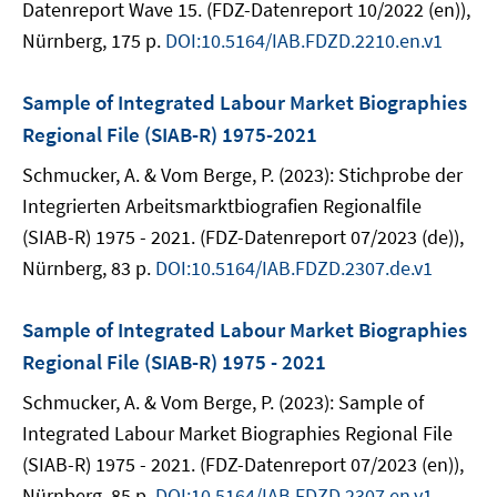
Datenreport Wave 15. (FDZ-Datenreport 10/2022 (en)),
Nürnberg, 175 p.
DOI:10.5164/IAB.FDZD.2210.en.v1
Sample of Integrated Labour Market Biographies
Regional File (SIAB-R) 1975-2021
Schmucker, A. & Vom Berge, P. (2023): Stichprobe der
Integrierten Arbeitsmarktbiografien Regionalfile
(SIAB-R) 1975 - 2021. (FDZ-Datenreport 07/2023 (de)),
Nürnberg, 83 p.
DOI:10.5164/IAB.FDZD.2307.de.v1
Sample of Integrated Labour Market Biographies
Regional File (SIAB-R) 1975 - 2021
Schmucker, A. & Vom Berge, P. (2023): Sample of
Integrated Labour Market Biographies Regional File
(SIAB-R) 1975 - 2021. (FDZ-Datenreport 07/2023 (en)),
Nürnberg, 85 p.
DOI:10.5164/IAB.FDZD.2307.en.v1