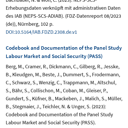
Erhebungsdaten verknüpft mit administrativen Daten
des IAB (NEPS-SC5-ADIAB). (FDZ-Datenreport 08/2023
(de)), Nürnberg, 102 p.
DOI:10.5164/IAB.FDZD.2308.de.v1
Codebook and Documentation of the Panel Study
Labour Market and Social Security (PASS)
Berg, M., Cramer, R., Dickmann, C., Gilberg, R., Jesske,
B., Kleudgen, M., Beste, J., Dummert, S., Frodermann,
C., Schwarz, S., Wenzig, C., Trappmann, M., Altschul,
S., Bähr, S., Collischon, M., Coban, M., Gleiser, P.,
Gundert, S., Küfner, B., Mackeben, J., Malich, S., Müller,
B., Stegmaier, J., Teichler, N. & Unger, S. (2023):
Codebook and Documentation of the Panel Study
Labour Market and Social Security (PASS).