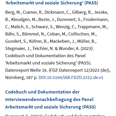
'Arbeitsmarkt und soziale Sicherung' (PASS)
Berg, M., Cramer, R., Dickmann, C., Gilberg, R., Jesske,
B., Kleudgen, M., Beste, J., Dummert, S., Frodermann,
C., Malich, S., Schwarz, S., Wenzig, C., Trappmann, M.,
Bähr, S., Bömmel, N., Coban, M., Collischon, M.,
Gundert, S., Küfner, B., Mackeben, J., Müller, B.,
Stegmaier, J., Teichler, N. & Wunder, A. (2023):
Codebuch und Dokumentation des Panel
'Arbeitsmarkt und soziale Sicherung' (PASS).
Datenreport Welle 16. (FDZ-Datenreport 12/2023 (de)),
Nürnberg, 187 p.
DOI:10.5164/IAB.FDZD.2312.de.v1
Codebuch und Dokumentation der
Interviewendennachbefragung des Panel
Arbeitsmarkt und soziale Sicherung (PASS)