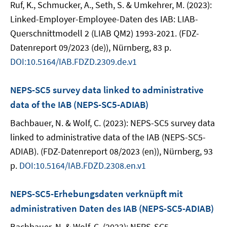
Ruf, K., Schmucker, A., Seth, S. & Umkehrer, M. (2023):
Linked-Employer-Employee-Daten des IAB: LIAB-
Querschnittmodell 2 (LIAB QM2) 1993-2021. (FDZ-
Datenreport 09/2023 (de)), Nürnberg, 83 p.
DOI:10.5164/IAB.FDZD.2309.de.v1
NEPS-SC5 survey data linked to administrative
data of the IAB (NEPS-SC5-ADIAB)
Bachbauer, N. & Wolf, C. (2023): NEPS-SC5 survey data
linked to administrative data of the IAB (NEPS-SC5-
ADIAB). (FDZ-Datenreport 08/2023 (en)), Nürnberg, 93
p.
DOI:10.5164/IAB.FDZD.2308.en.v1
NEPS-SC5-Erhebungsdaten verknüpft mit
administrativen Daten des IAB (NEPS-SC5-ADIAB)
Bachbauer, N. & Wolf, C. (2023): NEPS-SC5-