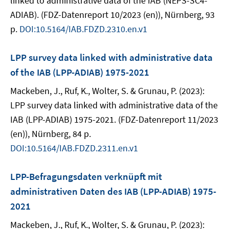
linked to administrative data of the IAB (NEPS-SC4-
ADIAB). (FDZ-Datenreport 10/2023 (en)), Nürnberg, 93
p.
DOI:10.5164/IAB.FDZD.2310.en.v1
LPP survey data linked with administrative data
of the IAB (LPP-ADIAB) 1975-2021
Mackeben, J., Ruf, K., Wolter, S. & Grunau, P. (2023):
LPP survey data linked with administrative data of the
IAB (LPP-ADIAB) 1975-2021. (FDZ-Datenreport 11/2023
(en)), Nürnberg, 84 p.
DOI:10.5164/IAB.FDZD.2311.en.v1
LPP-Befragungsdaten verknüpft mit
administrativen Daten des IAB (LPP-ADIAB) 1975-
2021
Mackeben, J., Ruf, K., Wolter, S. & Grunau, P. (2023):