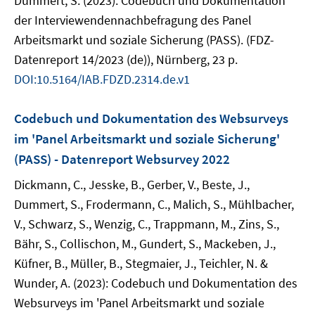
Dummert, S. (2023): Codebuch und Dokumentation
der Interviewendennachbefragung des Panel
Arbeitsmarkt und soziale Sicherung (PASS). (FDZ-
Datenreport 14/2023 (de)), Nürnberg, 23 p.
DOI:10.5164/IAB.FDZD.2314.de.v1
Codebuch und Dokumentation des Websurveys
im 'Panel Arbeitsmarkt und soziale Sicherung'
(PASS) - Datenreport Websurvey 2022
Dickmann, C., Jesske, B., Gerber, V., Beste, J.,
Dummert, S., Frodermann, C., Malich, S., Mühlbacher,
V., Schwarz, S., Wenzig, C., Trappmann, M., Zins, S.,
Bähr, S., Collischon, M., Gundert, S., Mackeben, J.,
Küfner, B., Müller, B., Stegmaier, J., Teichler, N. &
Wunder, A. (2023): Codebuch und Dokumentation des
Websurveys im 'Panel Arbeitsmarkt und soziale