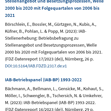
Stellenangebot und Besetzungsprozessen, Welle
2000 bis 2020 mit Folgequartalen von 2006 bis
2021
Börschlein, E., Bossler, M., Gürtzgen, N., Kubis, A.,
Küfner, B., Pohlan, L. & Popp, M. (2023): IAB-
Stellenerhebung: Betriebsbefragung zu
Stellenangebot und Besetzungsprozessen, Welle
2000 bis 2020 mit Folgequartalen von 2006 bis 2021.
(FDZ-Datenreport 17/2023 (de)), Nürnberg, 26 p.
DOI:10.5164/IAB.FDZD.2317.de.v1
IAB-Betriebspanel (IAB-BP) 1993-2022
Bächmann, A., Bellmann, L., Gensicke, M., Kohaut, S.,
Möller, I., Schwengler, B., Tschersich, N. & Umkehrer,
M. (2023): IAB-Betriebspanel (IAB-BP) 1993-2022.
(FDZ-Datenreport 16/2023 (de)), Nürnberg, 29 p.