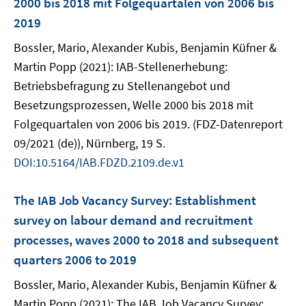
2000 bis 2018 mit Folgequartalen von 2006 bis
2019
Bossler, Mario, Alexander Kubis, Benjamin Küfner &
Martin Popp (2021): IAB-Stellenerhebung:
Betriebsbefragung zu Stellenangebot und
Besetzungsprozessen, Welle 2000 bis 2018 mit
Folgequartalen von 2006 bis 2019. (FDZ-Datenreport
09/2021 (de)), Nürnberg, 19 S.
DOI:10.5164/IAB.FDZD.2109.de.v1
The IAB Job Vacancy Survey: Establishment
survey on labour demand and recruitment
processes, waves 2000 to 2018 and subsequent
quarters 2006 to 2019
Bossler, Mario, Alexander Kubis, Benjamin Küfner &
Martin Popp (2021): The IAB Job Vacancy Survey: