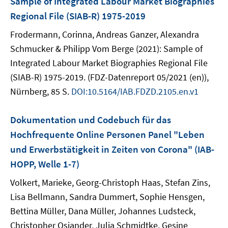
Sample of Integrated Labour Market Biographies
Regional File (SIAB-R) 1975-2019
Frodermann, Corinna, Andreas Ganzer, Alexandra
Schmucker & Philipp Vom Berge (2021): Sample of
Integrated Labour Market Biographies Regional File
(SIAB-R) 1975-2019. (FDZ-Datenreport 05/2021 (en)),
Nürnberg, 85 S.
DOI:10.5164/IAB.FDZD.2105.en.v1
Dokumentation und Codebuch für das
Hochfrequente Online Personen Panel "Leben
und Erwerbstätigkeit in Zeiten von Corona" (IAB-
HOPP, Welle 1-7)
Volkert, Marieke, Georg-Christoph Haas, Stefan Zins,
Lisa Bellmann, Sandra Dummert, Sophie Hensgen,
Bettina Müller, Dana Müller, Johannes Ludsteck,
Christopher Osiander, Julia Schmidtke, Gesine