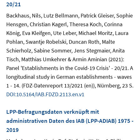
20/21
Backhaus, Nils, Lutz Bellmann, Patrick Gleiser, Sophie
Hensgen, Christian Kagerl, Theresa Koch, Corinna
König, Eva Kleifgen, Ute Leber, Michael Moritz, Laura
Pohlan, Swantje Robelski, Duncan Roth, Malte
Schierholz, Sabine Sommer, Jens Stegmaier, Anita
Tisch, Matthias Umkehrer & Armin Aminian (2021):
Panel 'Establishments in the Covid-19 Crisis' - 20/21. A
longitudinal study in German establishments - waves
1 - 14. (FDZ-Datenreport 13/2021 (en)), Nürnberg, 23 S.
DOI:10.5164/IAB.FDZD.2113.en.v1
LPP-Befragungsdaten verknüpft mit
administrativen Daten des IAB (LPP-ADIAB) 1975 -
2019