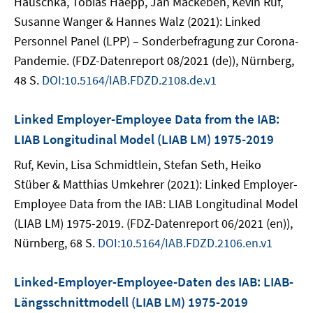
Hauschka, Tobias Haepp, Jan Mackeben, Kevin Ruf,
Susanne Wanger & Hannes Walz (2021): Linked
Personnel Panel (LPP) – Sonderbefragung zur Corona-
Pandemie. (FDZ-Datenreport 08/2021 (de)), Nürnberg,
48 S.
DOI:10.5164/IAB.FDZD.2108.de.v1
Linked Employer-Employee Data from the IAB:
LIAB Longitudinal Model (LIAB LM) 1975-2019
Ruf, Kevin, Lisa Schmidtlein, Stefan Seth, Heiko
Stüber & Matthias Umkehrer (2021): Linked Employer-
Employee Data from the IAB: LIAB Longitudinal Model
(LIAB LM) 1975-2019. (FDZ-Datenreport 06/2021 (en)),
Nürnberg, 68 S.
DOI:10.5164/IAB.FDZD.2106.en.v1
Linked-Employer-Employee-Daten des IAB: LIAB-
Längsschnittmodell (LIAB LM) 1975-2019