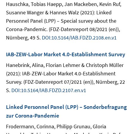
Hauschka, Tobias Haepp, Jan Mackeben, Kevin Ruf,
Susanne Wanger & Hannes Walz (2021): Linked
Personnel Panel (LPP) – Special survey about the
Corona-Pandemic. (FDZ-Datenreport 08/2021 (en)),
Nürnberg, 49 S.
DOI:10.5164/IAB.FDZD.2108.en.v1
IAB-ZEW-Labor Market 4.0-Establishment Survey
Hanebrink, Alina, Florian Lehmer & Christoph Müller
(2021): IAB-ZEW-Labor Market 4.0-Establishment
Survey. (FDZ-Datenreport 07/2021 (en)), Nürnberg, 22
S.
DOI:10.5164/IAB.FDZD.2107.en.v1
Linked Personnel Panel (LPP) – Sonderbefragung
zur Corona-Pandemie
Frodermann, Corinna, Philipp Grunau, Gloria