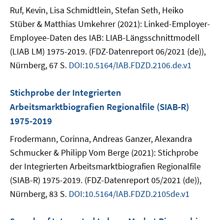
Ruf, Kevin, Lisa Schmidtlein, Stefan Seth, Heiko
Stüber & Matthias Umkehrer (2021): Linked-Employer-
Employee-Daten des IAB: LIAB-Längsschnittmodell
(LIAB LM) 1975-2019. (FDZ-Datenreport 06/2021 (de)),
Nürnberg, 67 S.
DOI:10.5164/IAB.FDZD.2106.de.v1
Stichprobe der Integrierten
Arbeitsmarktbiografien Regionalfile (SIAB-R)
1975-2019
Frodermann, Corinna, Andreas Ganzer, Alexandra
Schmucker & Philipp Vom Berge (2021): Stichprobe
der Integrierten Arbeitsmarktbiografien Regionalfile
(SIAB-R) 1975-2019. (FDZ-Datenreport 05/2021 (de)),
Nürnberg, 83 S.
DOI:10.5164/IAB.FDZD.2105de.v1