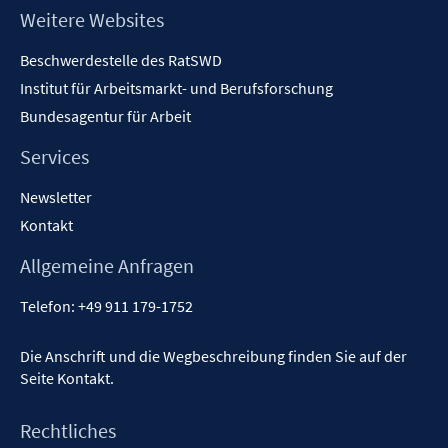
Footer
Weitere Websites
Inhalt
Beschwerdestelle des RatSWD
Institut für Arbeitsmarkt- und Berufsforschung
Bundesagentur für Arbeit
Services
Newsletter
Kontakt
Allgemeine Anfragen
Telefon:
+49 911 179-1752
Die Anschrift und die Wegbeschreibung finden Sie auf der
Seite
Kontakt
.
Rechtliches