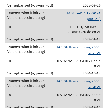
2025-09-26
IABSE-ADIAB 7520 v1
(aktuell)
10.5164/IAB.IABSE-
ADIAB7520.de.en.v1
2023-01-12
IAB-Stellenerhebung 2000-
2021 v1
10.5164/IAB.IABSE0021.de.e
n.v1
2024-10-15
IAB-Stellenerhebung 2000-
2020 v1
10.5164/IAB.IABSE0020.de.e
n.v1
2023-12-14