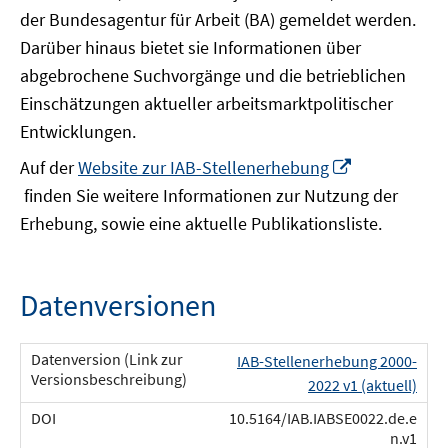
der Bundesagentur für Arbeit (BA) gemeldet werden.
Darüber hinaus bietet sie Informationen über
abgebrochene Suchvorgänge und die betrieblichen
Einschätzungen aktueller arbeitsmarktpolitischer
Entwicklungen.
Auf der
Website zur IAB-Stellenerhebung
In
finden Sie weitere Informationen zur Nutzung der
neuem
Erhebung, sowie eine aktuelle Publikationsliste.
Fenster
öffnen
Datenversionen
IAB-Stellenerhebung 2000-
2022 v1 (aktuell)
10.5164/IAB.IABSE0022.de.e
n.v1