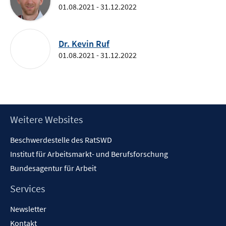
neuem
01.08.2021 - 31.12.2022
Fenster
öffnen
Dr. Kevin Ruf
01.08.2021 - 31.12.2022
Footer
Weitere Websites
Inhalt
Beschwerdestelle des RatSWD
Institut für Arbeitsmarkt- und Berufsforschung
Bundesagentur für Arbeit
Services
Newsletter
Kontakt