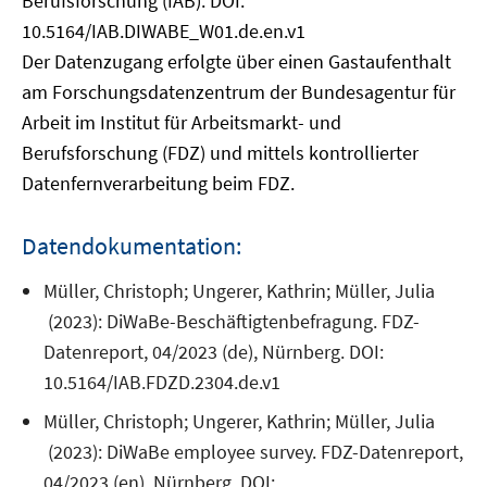
Berufsforschung (IAB). DOI:
10.5164/IAB.DIWABE_W01.de.en.v1
Der Datenzugang erfolgte über einen Gastaufenthalt
am Forschungsdatenzentrum der Bundesagentur für
Arbeit im Institut für Arbeitsmarkt- und
Berufsforschung (FDZ) und mittels kontrollierter
Datenfernverarbeitung beim FDZ.
Datendokumentation:
Müller, Christoph; Ungerer, Kathrin; Müller, Julia
(2023): DiWaBe-Beschäftigtenbefragung. FDZ-
Datenreport, 04/2023 (de), Nürnberg. DOI:
10.5164/IAB.FDZD.2304.de.v1
Müller, Christoph; Ungerer, Kathrin; Müller, Julia
(2023): DiWaBe employee survey. FDZ-Datenreport,
04/2023 (en), Nürnberg. DOI: