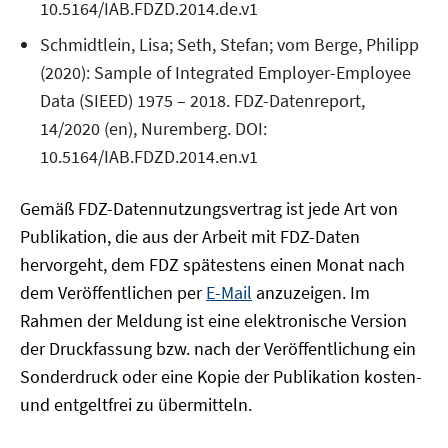
10.5164/IAB.FDZD.2014.de.v1
Schmidtlein, Lisa; Seth, Stefan; vom Berge, Philipp
(2020): Sample of Integrated Employer-Employee
Data (SIEED) 1975 – 2018. FDZ-Datenreport,
14/2020 (en), Nuremberg. DOI:
10.5164/IAB.FDZD.2014.en.v1
Gemäß FDZ-Datennutzungsvertrag ist jede Art von
Publikation, die aus der Arbeit mit FDZ-Daten
hervorgeht, dem FDZ spätestens einen Monat nach
dem Veröffentlichen per
E-Mail
anzuzeigen. Im
Rahmen der Meldung ist eine elektronische Version
der Druckfassung bzw. nach der Veröffentlichung ein
Sonderdruck oder eine Kopie der Publikation kosten-
und entgeltfrei zu übermitteln.