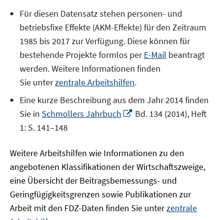
Für diesen Datensatz stehen personen- und
betriebsfixe Effekte (AKM-Effekte) für den Zeitraum
1985 bis 2017 zur Verfügung. Diese können für
bestehende Projekte formlos per
E-Mail
beantragt
werden. Weitere Informationen finden
Sie unter
zentrale Arbeitshilfen
.
Eine kurze Beschreibung aus dem Jahr 2014 finden
In
Sie in
Schmollers Jahrbuch
Bd. 134 (2014), Heft
neuem
1: S. 141–148
Fenster
öffnen
Weitere Arbeitshilfen wie Informationen zu den
angebotenen Klassifikationen der Wirtschaftszweige,
eine Übersicht der Beitragsbemessungs- und
Geringfügigkeitsgrenzen sowie Publikationen zur
Arbeit mit den FDZ-Daten finden Sie unter
zentrale