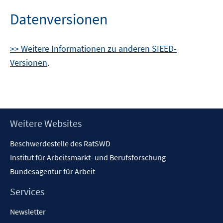
Datenversionen
>> Weitere Informationen zu anderen SIEED-
Versionen
.
Footer
Weitere Websites
Inhalt
Beschwerdestelle des RatSWD
Institut für Arbeitsmarkt- und Berufsforschung
Bundesagentur für Arbeit
Services
Newsletter