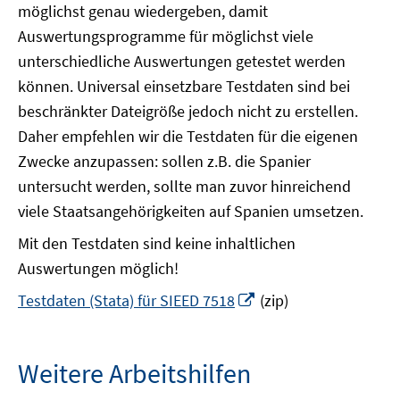
möglichst genau wiedergeben, damit
Auswertungsprogramme für möglichst viele
unterschiedliche Auswertungen getestet werden
können. Universal einsetzbare Testdaten sind bei
beschränkter Dateigröße jedoch nicht zu erstellen.
Daher empfehlen wir die Testdaten für die eigenen
Zwecke anzupassen: sollen z.B. die Spanier
untersucht werden, sollte man zuvor hinreichend
viele Staatsangehörigkeiten auf Spanien umsetzen.
Mit den Testdaten sind keine inhaltlichen
Auswertungen möglich!
In
Testdaten (Stata) für SIEED 7518
(zip)
neuem
Fenster
öffnen
Weitere Arbeitshilfen