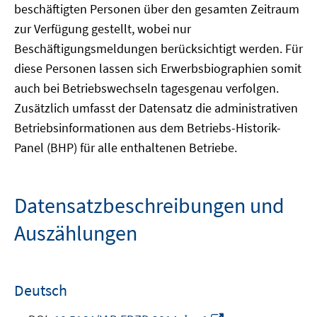
beschäftigten Personen über den gesamten Zeitraum
zur Verfügung gestellt, wobei nur
Beschäftigungsmeldungen berücksichtigt werden. Für
diese Personen lassen sich Erwerbsbiographien somit
auch bei Betriebswechseln tagesgenau verfolgen.
Zusätzlich umfasst der Datensatz die administrativen
Betriebsinformationen aus dem Betriebs-Historik-
Panel (BHP) für alle enthaltenen Betriebe.
Datensatzbeschreibungen und
Auszählungen
Deutsch