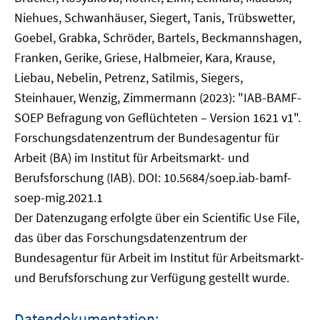
Niehues, Schwanhäuser, Siegert, Tanis, Trübswetter,
Goebel, Grabka, Schröder, Bartels, Beckmannshagen,
Franken, Gerike, Griese, Halbmeier, Kara, Krause,
Liebau, Nebelin, Petrenz, Satilmis, Siegers,
Steinhauer, Wenzig, Zimmermann (2023): "IAB-BAMF-
SOEP Befragung von Geflüchteten – Version 1621 v1".
Forschungsdatenzentrum der Bundesagentur für
Arbeit (BA) im Institut für Arbeitsmarkt- und
Berufsforschung (IAB). DOI: 10.5684/soep.iab-bamf-
soep-mig.2021.1
Der Datenzugang erfolgte über ein Scientific Use File,
das über das Forschungsdatenzentrum der
Bundesagentur für Arbeit im Institut für Arbeitsmarkt-
und Berufsforschung zur Verfügung gestellt wurde.
Datendokumentation: