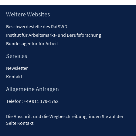
öffnen
Footer
Weitere Websites
Inhalt
Beschwerdestelle des RatSWD
Institut für Arbeitsmarkt- und Berufsforschung
Bundesagentur für Arbeit
Services
Newsletter
Kontakt
Allgemeine Anfragen
Telefon:
+49 911 179-1752
Die Anschrift und die Wegbeschreibung finden Sie auf der
Seite
Kontakt
.