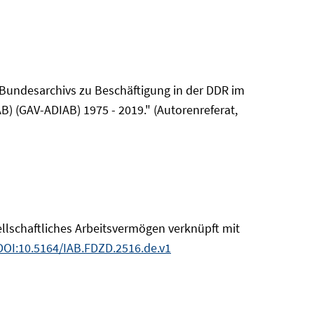
 Bundesarchivs zu Beschäftigung in der DDR im
B) (GAV-ADIAB) 1975 - 2019." (Autorenreferat,
llschaftliches Arbeitsvermögen verknüpft mit
DOI:10.5164/IAB.FDZD.2516.de.v1