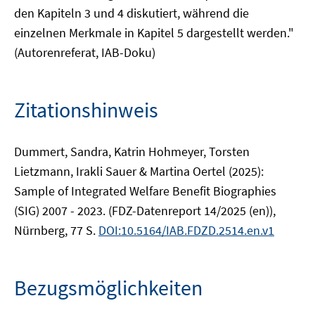
den Kapiteln 3 und 4 diskutiert, während die
einzelnen Merkmale in Kapitel 5 dargestellt werden."
(Autorenreferat, IAB-Doku)
Zitationshinweis
Dummert, Sandra, Katrin Hohmeyer, Torsten
Lietzmann, Irakli Sauer & Martina Oertel (2025):
Sample of Integrated Welfare Benefit Biographies
(SIG) 2007 - 2023. (FDZ-Datenreport 14/2025 (en)),
Nürnberg, 77 S.
DOI:10.5164/IAB.FDZD.2514.en.v1
Bezugsmöglichkeiten