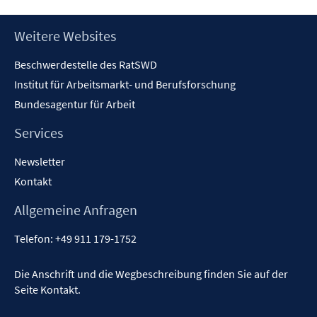
öffnen
Footer
Weitere Websites
Inhalt
Beschwerdestelle des RatSWD
Institut für Arbeitsmarkt- und Berufsforschung
Bundesagentur für Arbeit
Services
Newsletter
Kontakt
Allgemeine Anfragen
Telefon:
+49 911 179-1752
Die Anschrift und die Wegbeschreibung finden Sie auf der
Seite
Kontakt
.