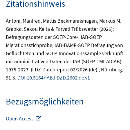
Zitationshinweis
Antoni, Manfred, Mattis Beckmannshagen, Markus M.
Grabka, Sekou Keita & Parvati Trübswetter (2026):
Befragungsdaten der SOEP-Core-, IAB-SOEP
Migrationsstichprobe, IAB-BAMF-SOEP Befragung von
Geflüchteten und SOEP-Innovationssample verknüpft
mit administrativen Daten des IAB (SOEP-CMI-ADIAB)
1975-2023. (FDZ-Datenreport 02/2026 (de)), Nürnberg,
91 S.
DOI:10.5164/IAB.FDZD.2602.de.v1
Bezugsmöglichkeiten
In
Open Access
neuem