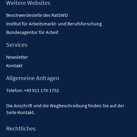
Footer
Weitere Websites
Inhalt
Beschwerdestelle des RatSWD
Institut für Arbeitsmarkt- und Berufsforschung
Bundesagentur für Arbeit
Services
Newsletter
Kontakt
Allgemeine Anfragen
Telefon:
+49 911 179-1752
Die Anschrift und die Wegbeschreibung finden Sie auf der
Seite
Kontakt
.
Rechtliches