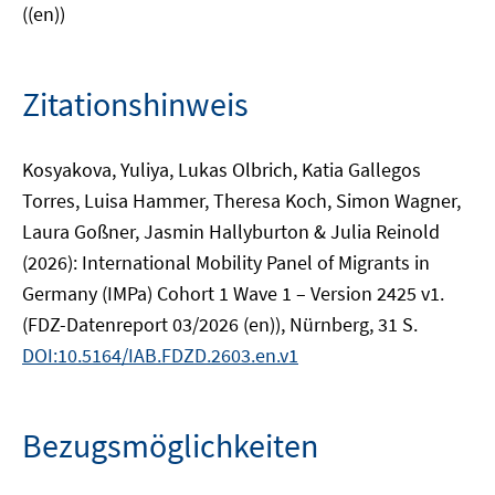
((en))
Zitationshinweis
Kosyakova, Yuliya, Lukas Olbrich, Katia Gallegos
Torres, Luisa Hammer, Theresa Koch, Simon Wagner,
Laura Goßner, Jasmin Hallyburton & Julia Reinold
(2026): International Mobility Panel of Migrants in
Germany (IMPa) Cohort 1 Wave 1 – Version 2425 v1.
(FDZ-Datenreport 03/2026 (en)), Nürnberg, 31 S.
DOI:10.5164/IAB.FDZD.2603.en.v1
Bezugsmöglichkeiten