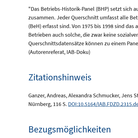
"Das Betriebs-Historik-Panel (BHP) setzt sich
zusammen. Jeder Querschnitt umfasst alle Betri
(BeH) erfasst sind. Von 1975 bis 1998 sind das
Betrieben auch solche, die zwar keine sozialve
Querschnittsdatensätze können zu einem Panel
(Autorenreferat, IAB-Doku)
Zitationshinweis
Ganzer, Andreas, Alexandra Schmucker, Jens Ste
Nürnberg, 116 S.
DOI:10.5164/IAB.FDZD.2315.de
Bezugsmöglichkeiten