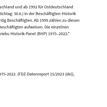
tschland und ab 1992 für Ostdeutschland
htag: 30.6.) in der Beschäftigten-Historik
htig Beschäftigten. Ab 1999 zählen zu diesen
Beschäftigten aufweisen. Die einzelnen
iebs-Historik-Panel (BHP) 1975–2022."
975-2022. (FDZ-Datenreport 15/2023 (de)),