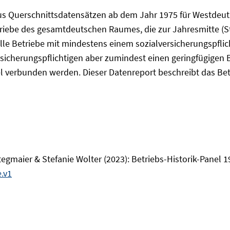
 aus Querschnittsdatensätzen ab dem Jahr 1975 für Westdeu
ebe des gesamtdeutschen Raumes, die zur Jahresmitte (Stic
 alle Betriebe mit mindestens einem sozialversicherungspflic
rsicherungspflichtigen aber zumindest einen geringfügigen 
 verbunden werden. Dieser Datenreport beschreibt das Betr
gmaier & Stefanie Wolter (2023): Betriebs-Historik-Panel 1
.v1