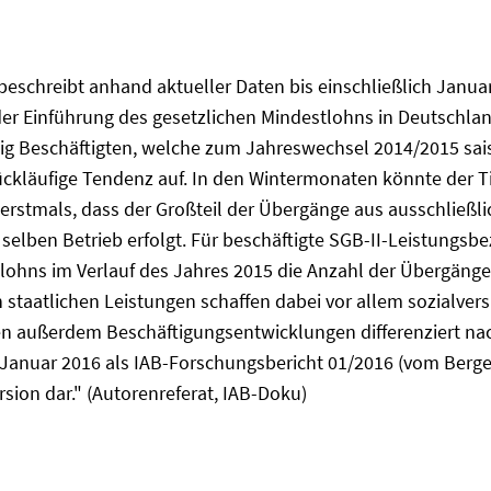
beschreibt anhand aktueller Daten bis einschließlich Janu
r Einführung des gesetzlichen Mindestlohns in Deutschlan
fügig Beschäftigten, welche zum Jahreswechsel 2014/2015 sa
rückläufige Tendenz auf. In den Wintermonaten könnte der T
erstmals, dass der Großteil der Übergänge aus ausschließlic
selben Betrieb erfolgt. Für beschäftigte SGB-II-Leistungsbe
tlohns im Verlauf des Jahres 2015 die Anzahl der Übergäng
staatlichen Leistungen schaffen dabei vor allem sozialvers
den außerdem Beschäftigungsentwicklungen differenziert na
anuar 2016 als IAB-Forschungsbericht 01/2016 (vom Berge et
ersion dar." (Autorenreferat, IAB-Doku)