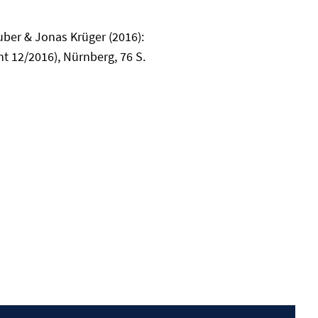
uber & Jonas Krüger (2016):
t 12/2016), Nürnberg, 76 S.