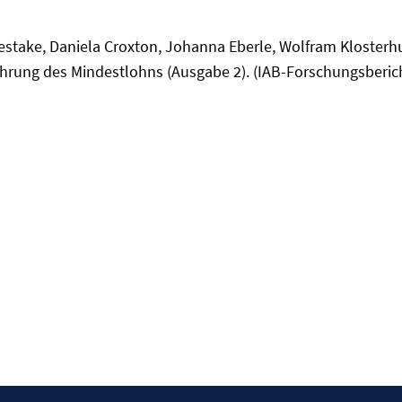
pestake, Daniela Croxton, Johanna Eberle, Wolfram Klosterh
hrung des Mindestlohns (Ausgabe 2). (IAB-Forschungsberich