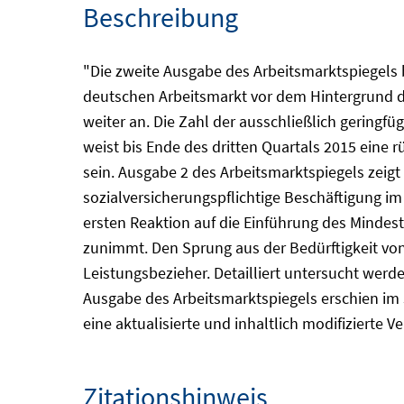
Beschreibung
"Die zweite Ausgabe des Arbeitsmarktspiegels 
deutschen Arbeitsmarkt vor dem Hintergrund de
weiter an. Die Zahl der ausschließlich gering
weist bis Ende des dritten Quartals 2015 eine 
sein. Ausgabe 2 des Arbeitsmarktspiegels zeigt 
sozialversicherungspflichtige Beschäftigung im 
ersten Reaktion auf die Einführung des Mindes
zunimmt. Den Sprung aus der Bedürftigkeit von 
Leistungsbezieher. Detailliert untersucht wer
Ausgabe des Arbeitsmarktspiegels erschien im J
eine aktualisierte und inhaltlich modifizierte V
Zitationshinweis