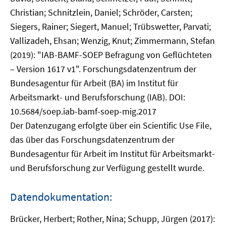
Christian; Schnitzlein, Daniel; Schröder, Carsten;
Siegers, Rainer; Siegert, Manuel; Trübswetter, Parvati;
Vallizadeh, Ehsan; Wenzig, Knut; Zimmermann, Stefan
(2019): "IAB-BAMF-SOEP Befragung von Geflüchteten
– Version 1617 v1". Forschungsdatenzentrum der
Bundesagentur für Arbeit (BA) im Institut für
Arbeitsmarkt- und Berufsforschung (IAB). DOI:
10.5684/soep.iab-bamf-soep-mig.2017
Der Datenzugang erfolgte über ein Scientific Use File,
das über das Forschungsdatenzentrum der
Bundesagentur für Arbeit im Institut für Arbeitsmarkt-
und Berufsforschung zur Verfügung gestellt wurde.
Datendokumentation:
Brücker, Herbert; Rother, Nina; Schupp, Jürgen (2017):