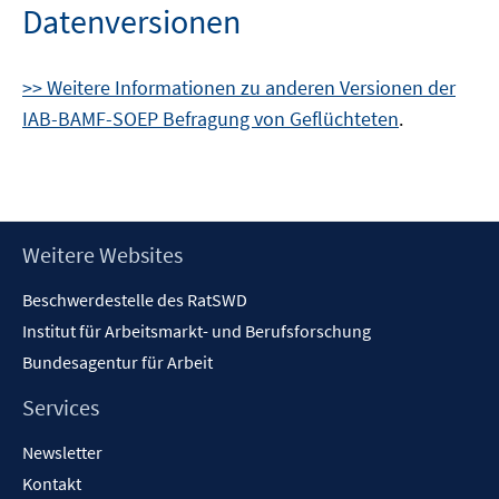
Datenversionen
>> Weitere Informationen zu anderen Versionen der
IAB-BAMF-SOEP Befragung von Geflüchteten
.
Footer
Weitere Websites
Inhalt
Beschwerdestelle des RatSWD
Institut für Arbeitsmarkt- und Berufsforschung
Bundesagentur für Arbeit
Services
Newsletter
Kontakt