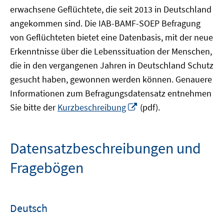
erwachsene Geflüchtete, die seit 2013 in Deutschland
angekommen sind. Die IAB-BAMF-SOEP Befragung
von Geflüchteten bietet eine Datenbasis, mit der neue
Erkenntnisse über die Lebenssituation der Menschen,
die in den vergangenen Jahren in Deutschland Schutz
gesucht haben, gewonnen werden können. Genauere
Informationen zum Befragungsdatensatz entnehmen
In
Sie bitte der
Kurzbeschreibung
(pdf).
neuem
Fenster
öffnen
Datensatzbeschreibungen und
Fragebögen
Deutsch