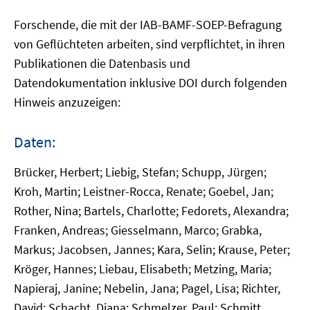
Forschende, die mit der IAB-BAMF-SOEP-Befragung
von Geflüchteten arbeiten, sind verpflichtet, in ihren
Publikationen die Datenbasis und
Datendokumentation inklusive DOI durch folgenden
Hinweis anzuzeigen:
Daten:
Brücker, Herbert; Liebig, Stefan; Schupp, Jürgen;
Kroh, Martin; Leistner-Rocca, Renate; Goebel, Jan;
Rother, Nina; Bartels, Charlotte; Fedorets, Alexandra;
Franken, Andreas; Giesselmann, Marco; Grabka,
Markus; Jacobsen, Jannes; Kara, Selin; Krause, Peter;
Kröger, Hannes; Liebau, Elisabeth; Metzing, Maria;
Napieraj, Janine; Nebelin, Jana; Pagel, Lisa; Richter,
David; Schacht, Diana; Schmelzer, Paul; Schmitt,