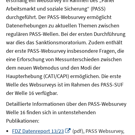
erstmalig ein Websurvey im Rahmen des „Panel
Arbeitsmarkt und soziale Sicherung“ (PASS)
durchgeführt. Der PASS-Websurvey ermöglicht
Datenerhebungen zu aktuellen Themen zwischen
regulären PASS-Wellen. Bei der ersten Durchführung
war dies das Sanktionsmoratorium. Zudem enthält
der erste PASS-Websurvey insbesondere Fragen, die
eine Erforschung von Messunterschieden zwischen
dem neuen Webmodus und den Modi der
Haupterhebung (CATI/CAPI) ermöglichen. Die erste
Welle des Websurveys ist im Rahmen des PASS-SUF
der Welle 16 verfügbar.
Detaillierte Informationen über den PASS-Websurvey
Welle 16 finden sich in untenstehenden
Publikationen:
In
FDZ Datenreport 13/23
(pdf), PASS Websurvey,