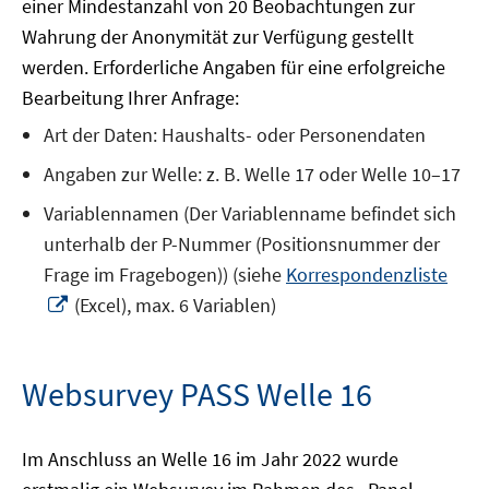
einer Mindestanzahl von 20 Beobachtungen zur
Wahrung der Anonymität zur Verfügung gestellt
werden. Erforderliche Angaben für eine erfolgreiche
Bearbeitung Ihrer Anfrage:
Art der Daten: Haushalts- oder Personendaten
Angaben zur Welle: z. B. Welle 17 oder Welle 10–17
Variablennamen (Der Variablenname befindet sich
unterhalb der P-Nummer (Positionsnummer der
Frage im Fragebogen)) (siehe
Korrespondenzliste
In
(Excel), max. 6 Variablen)
neuem
Fenster
öffnen
Websurvey PASS Welle 16
Im Anschluss an Welle 16 im Jahr 2022 wurde