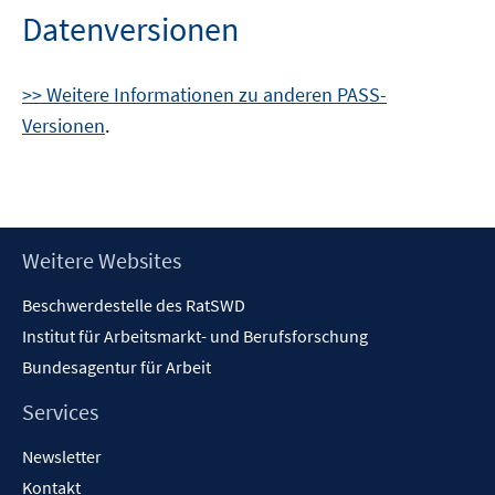
Datenversionen
>> Weitere Informationen zu anderen PASS-
Versionen
.
Footer
Weitere Websites
Inhalt
Beschwerdestelle des RatSWD
Institut für Arbeitsmarkt- und Berufsforschung
Bundesagentur für Arbeit
Services
Newsletter
Kontakt