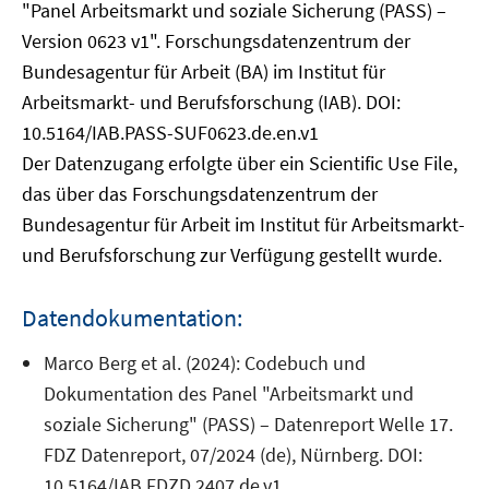
"Panel Arbeitsmarkt und soziale Sicherung (PASS) –
Version 0623 v1". Forschungsdatenzentrum der
Bundesagentur für Arbeit (BA) im Institut für
Arbeitsmarkt- und Berufsforschung (IAB). DOI:
10.5164/IAB.PASS-SUF0623.de.en.v1
Der Datenzugang erfolgte über ein Scientific Use File,
das über das Forschungsdatenzentrum der
Bundesagentur für Arbeit im Institut für Arbeitsmarkt-
und Berufsforschung zur Verfügung gestellt wurde.
Datendokumentation:
Marco Berg et al. (2024): Codebuch und
Dokumentation des Panel "Arbeitsmarkt und
soziale Sicherung" (PASS) – Datenreport Welle 17.
FDZ Datenreport, 07/2024 (de), Nürnberg. DOI:
10.5164/IAB.FDZD.2407.de.v1