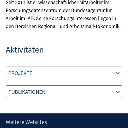
Seit 2011 ist er wissenschaftlicher Mitarbeiter im
Forschungsdatenzentrum der Bundesagentur für
Arbeit im IAB. Seine Forschungsinteressen liegen in
den Bereichen Regional- und Arbeitsmarktökonomik.
Aktivitäten
PROJEKTE
PUBLIKATIONEN
Footer
Weitere Websites