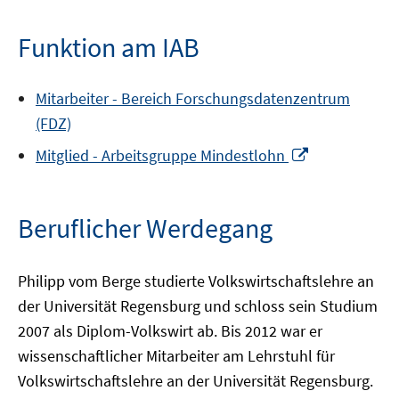
Funktion am IAB
Mitarbeiter -
Bereich
Forschungsdatenzentrum
(FDZ)
In
Mitglied -
Arbeitsgruppe
Mindestlohn
neuem
Fenster
öffnen
Beruflicher Werdegang
Philipp vom Berge studierte Volkswirtschaftslehre an
der Universität Regensburg und schloss sein Studium
2007 als Diplom-Volkswirt ab. Bis 2012 war er
wissenschaftlicher Mitarbeiter am Lehrstuhl für
Volkswirtschaftslehre an der Universität Regensburg.